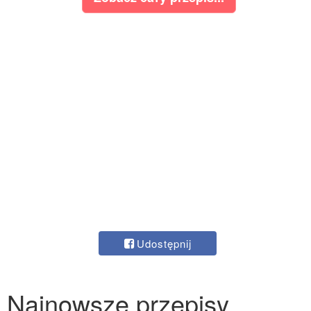
Udostępnij
Najnowsze przepisy