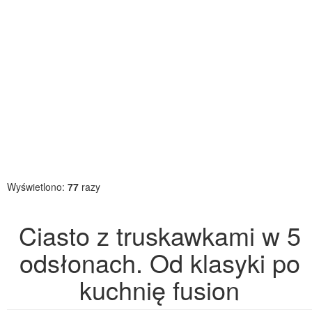
Wyświetlono:
77
razy
Ciasto z truskawkami w 5
odsłonach. Od klasyki po
kuchnię fusion