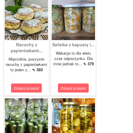
Racuchy z
Sałatka z kapusty i...
papierówkami...
Wakacje to dla wielu
czas odpoczynku. Dla
Mięciutkie, puszyste
mnie jednak to...
⇖ 379
racuchy z papierówkami
to jeden z...
⇖ 383
Zobacz przepis!
Zobacz przepis!