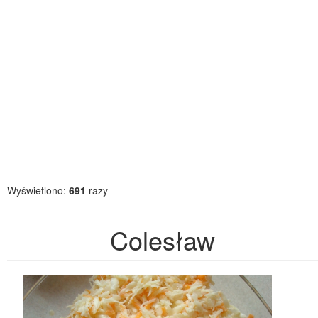
Wyświetlono:
691
razy
Colesław