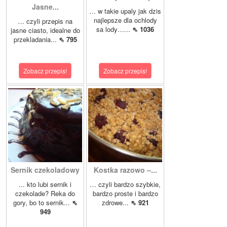
Jasne...
… w takie upaly jak dzis
najlepsze dla ochlody
… czyli przepis na
sa lody…...
⇖ 1036
jasne ciasto, idealne do
przekladania...
⇖ 795
Zobacz przepis!
Zobacz przepis!
Sernik czekoladowy
Kostka razowo –...
... kto lubi sernik i
… czyli bardzo szybkie,
czekolade? Reka do
bardzo proste i bardzo
gory, bo to sernik...
⇖
zdrowe...
⇖ 921
949