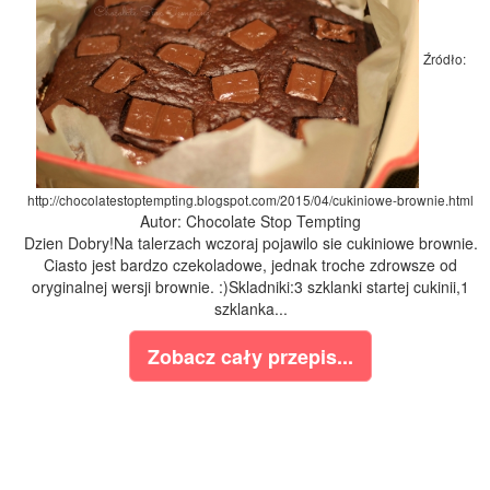
Źródło:
http://chocolatestoptempting.blogspot.com/2015/04/cukiniowe-brownie.html
Autor: Chocolate Stop Tempting
Dzien Dobry!Na talerzach wczoraj pojawilo sie cukiniowe brownie.
Ciasto jest bardzo czekoladowe, jednak troche zdrowsze od
oryginalnej wersji brownie. :)Skladniki:3 szklanki startej cukinii,1
szklanka...
Zobacz cały przepis...