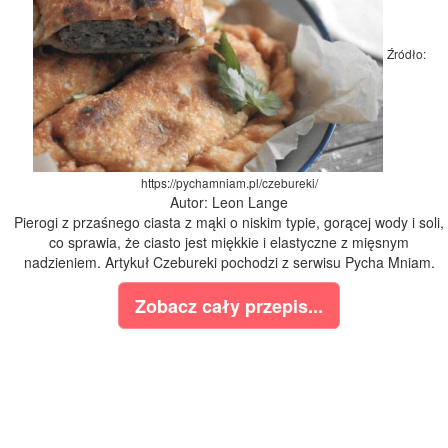
Źródło:
https://pychamniam.pl/czebureki/
Autor: Leon Lange
Pierogi z przaśnego ciasta z mąki o niskim typie, gorącej wody i soli,
co sprawia, że ciasto jest miękkie i elastyczne z mięsnym
nadzieniem. Artykuł Czebureki pochodzi z serwisu Pycha Mniam.
Zobacz cały przepis...