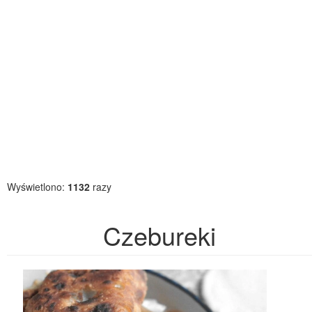
Wyświetlono:
1132
razy
Czebureki