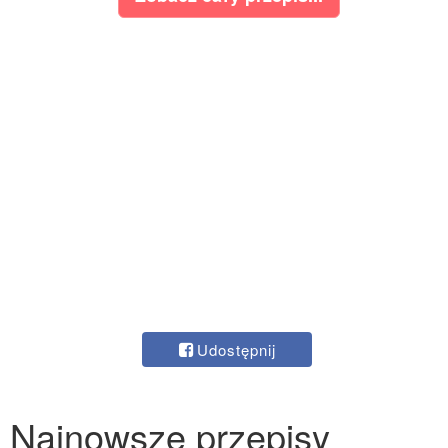
Udostępnij
Najnowsze przepisy