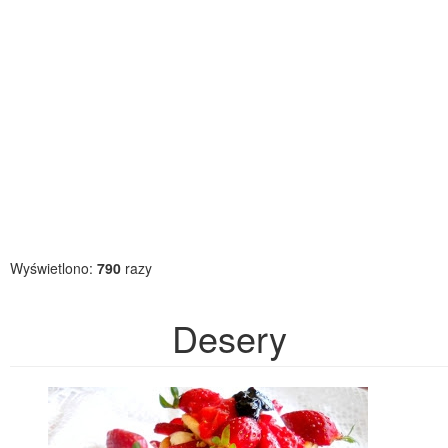
Wyświetlono:
790
razy
Desery