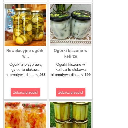
Rewelacyjne ogórki
Ogórki kiszone w
w...
kefirze
Ogórki z przyprawą
Ogórki kiszone w
gyros to ciekawa
kefirze to ciekawa
alternatywa dla...
⇖ 263
alternatywa dla...
⇖ 199
Zobacz przepis!
Zobacz przepis!