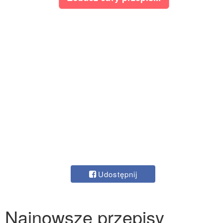
Udostępnij
Najnowsze przepisy