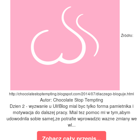
Źródło:
http://chocolatestoptempting.blogspot.com/2014/07/dlaczego-bloguje.html
Autor: Chocolate Stop Tempting
Dzien 2 - wyzwanie u Uli!Blog mial byc tylko forma pamietnika i
motywacja do dalszej pracy. Mial tez pomoc mi w tym,abym
udowodnila sobie samej,ze potrafie wprowadzic wazne zmiany we
wl...
Zobacz cały przepis...