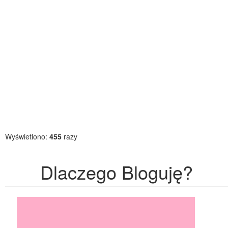
Wyświetlono:
455
razy
Dlaczego Bloguję?