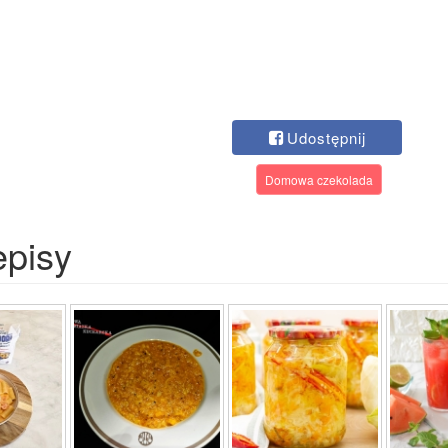
Udostępnij
Domowa czekolada
episy