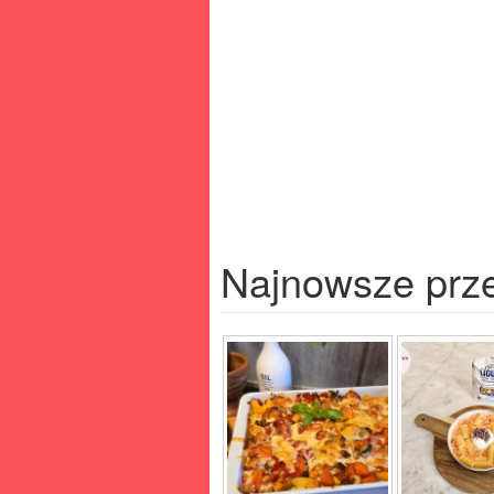
Najnowsze prz