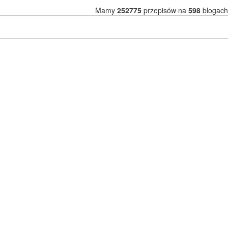
Mamy
252775
przepisów na
598
blogach