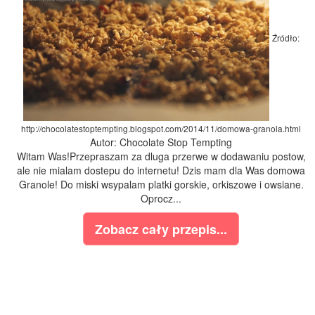
Źródło:
http://chocolatestoptempting.blogspot.com/2014/11/domowa-granola.html
Autor: Chocolate Stop Tempting
Witam Was!Przepraszam za dluga przerwe w dodawaniu postow,
ale nie mialam dostepu do internetu! Dzis mam dla Was domowa
Granole! Do miski wsypalam platki gorskie, orkiszowe i owsiane.
Oprocz...
Zobacz cały przepis...