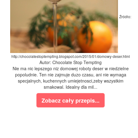
Źródło:
http://chocolatestoptempting.blogspot.com/2015/01/domowy-deser.html
Autor: Chocolate Stop Tempting
Nie ma nic lepszego niz domowej roboty deser w niedzielne
popoludnie. Ten nie zajmuje duzo czasu, ani nie wymaga
specjalnych, kuchennych umiejetnosci,zeby wszystkim
smakowal. Idealny dla mil...
Zobacz cały przepis...