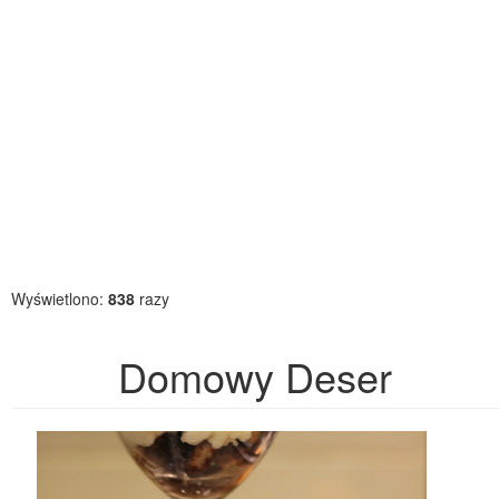
Wyświetlono:
838
razy
Domowy Deser