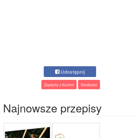
Udostępnij
Zapachy z Kuchni
Słodkości
Najnowsze przepisy