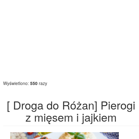
Wyświetlono:
550
razy
[ Droga do Różan] Pierogi
z mięsem i jajkiem