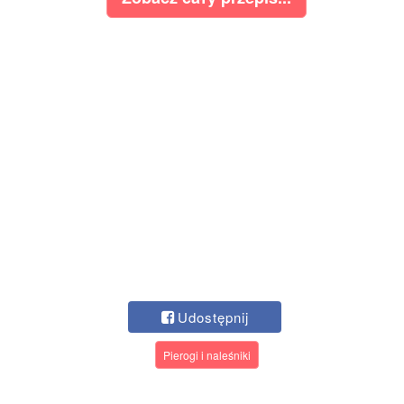
Udostępnij
Pierogi i naleśniki