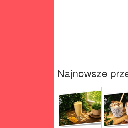
Najnowsze prz