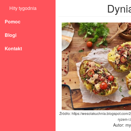
Dyni
Hity tygodnia
Pomoc
Blogi
Kontakt
Źródło: https://wesolakuchnia.blogspot.co
ryzem-i.
Autor: m