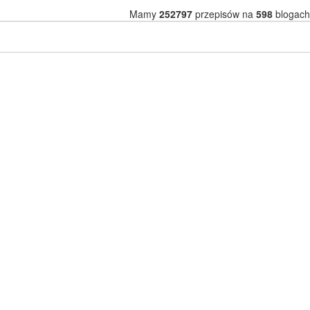
Mamy
252797
przepisów na
598
blogach