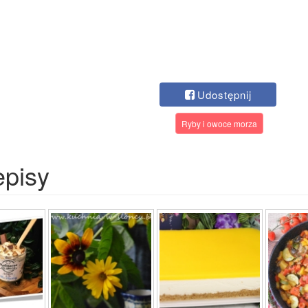
Udostępnij
Ryby i owoce morza
episy