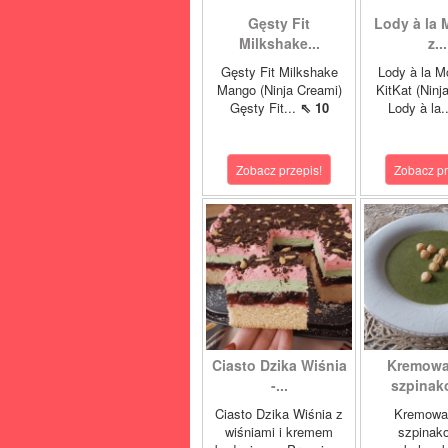
Gęsty Fit
Lody à la 
Milkshake...
z...
Gęsty Fit Milkshake
Lody à la M
Mango (Ninja Creami)
KitKat (Ninj
Gęsty Fit...
⇖ 10
Lody à la.
Zobacz przepis!
Zobacz pr
Ciasto Dzika Wiśnia
Kremowa
-...
szpinako
Ciasto Dzika Wiśnia z
Kremowa
wiśniami i kremem
szpinak