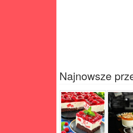
Najnowsze prz