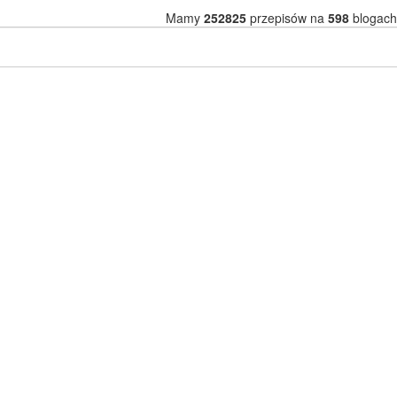
Mamy
252825
przepisów na
598
blogach