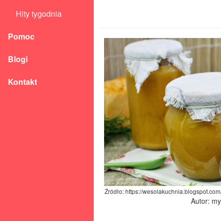
Hity tygodnia
Pomoc
Blogi
Kontakt
Źródło: https://wesolakuchnia.blogspot.co
Autor: m