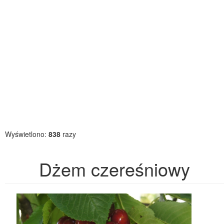
Wyświetlono:
838
razy
Dżem czereśniowy