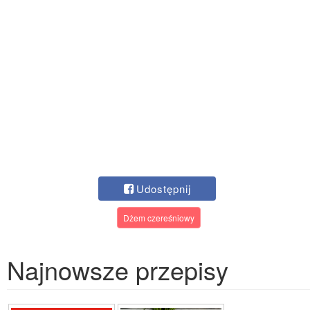
Udostępnij
Dżem czereśniowy
Najnowsze przepisy