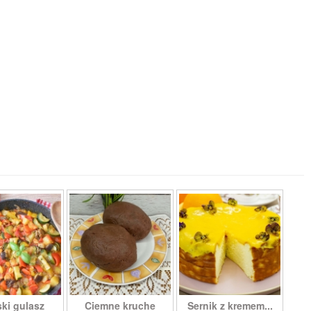
ki gulasz
Ciemne kruche
Sernik z kremem...