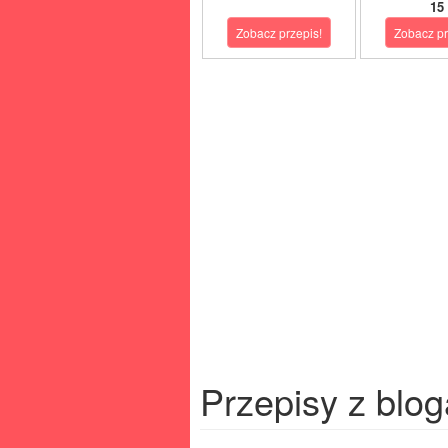
15
Zobacz przepis!
Zobacz pr
Przepisy z blog