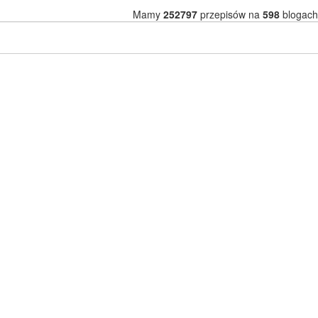
Mamy
252797
przepisów na
598
blogach