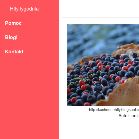
Hity tygodnia
Pomoc
Blogi
Kontakt
http://kuchennehity.blogspot.
Autor: an