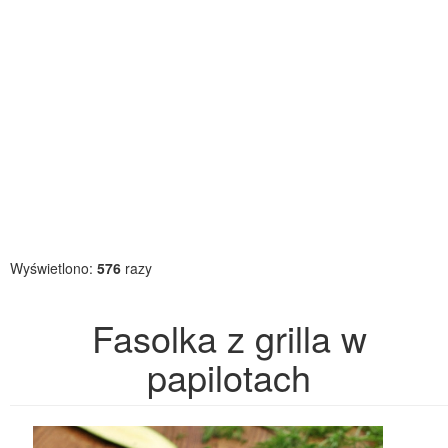
Wyświetlono:
576
razy
Fasolka z grilla w
papilotach