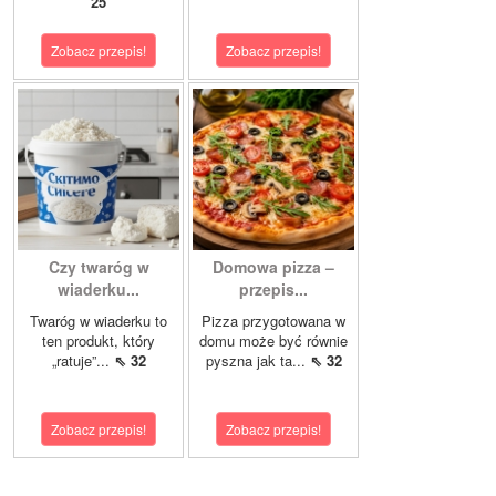
25
Zobacz przepis!
Zobacz przepis!
Czy twaróg w
Domowa pizza –
wiaderku...
przepis...
Twaróg w wiaderku to
Pizza przygotowana w
ten produkt, który
domu może być równie
„ratuje”...
⇖ 32
pyszna jak ta...
⇖ 32
Zobacz przepis!
Zobacz przepis!