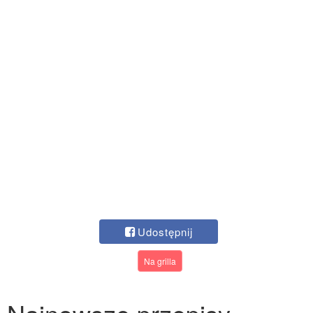
Udostępnij
Na grilla