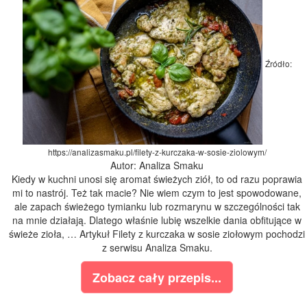
Źródło:
https://analizasmaku.pl/filety-z-kurczaka-w-sosie-ziolowym/
Autor: Analiza Smaku
Kiedy w kuchni unosi się aromat świeżych ziół, to od razu poprawia
mi to nastrój. Też tak macie? Nie wiem czym to jest spowodowane,
ale zapach świeżego tymianku lub rozmarynu w szczególności tak
na mnie działają. Dlatego właśnie lubię wszelkie dania obfitujące w
świeże zioła, … Artykuł Filety z kurczaka w sosie ziołowym pochodzi
z serwisu Analiza Smaku.
Zobacz cały przepis...