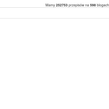
Mamy
252753
przepisów na
598
blogach