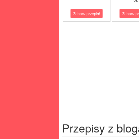
Zobacz przepis!
Zobacz pr
Przepisy z blog