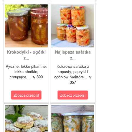
Krokodylki - ogórki
Najlepsza sałatka
z...
z...
Pyszne, lekko pikantne,
Kolorowa sałatka z
lekko słodkie,
kapusty, papryki i
chrupiące,...
⇖ 390
ogórków Niektóre...
⇖
357
Zobacz przepis!
Zobacz przepis!