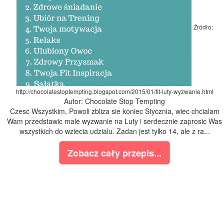
Źródło:
http://chocolatestoptempting.blogspot.com/2015/01/fit-luty-wyzwanie.html
Autor: Chocolate Stop Tempting
Czesc Wszystkim, Powoli zbliza sie koniec Stycznia, wiec chcialam
Wam przedstawic male wyzwanie na Luty i serdecznie zaprosic Was
wszystkich do wziecia udzialu. Zadan jest tylko 14, ale z ra...
Zobacz cały przepis...