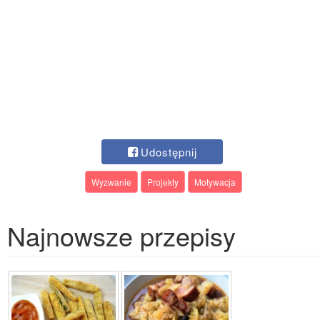
Udostępnij
Wyzwanie
Projekty
Motywacja
Najnowsze przepisy