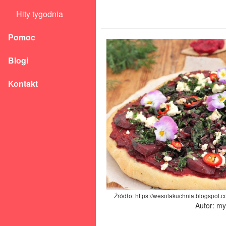
Hity tygodnia
Pomoc
Blogi
Kontakt
Źródło: https://wesolakuchnia.blogspot.
Autor: m