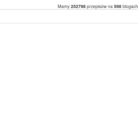
Mamy
252798
przepisów na
598
blogach