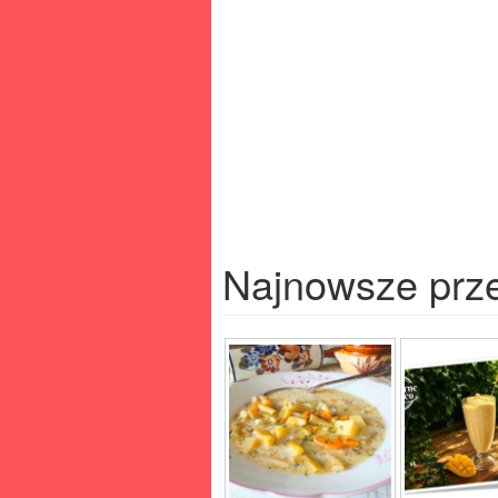
Najnowsze prz