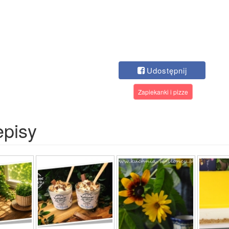
Udostępnij
Zapiekanki i pizze
episy