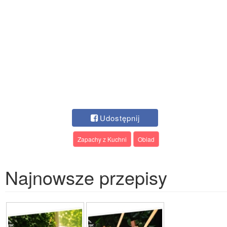
Udostępnij
Zapachy z Kuchni
Obiad
Najnowsze przepisy