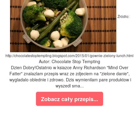
Źródło:
http://chocolatestoptempting.blogspot.com/2015/01/gownie-zielony-lunch.html
Autor: Chocolate Stop Tempting
Dzien Dobry!Ostatnio w ksiazce Anny Richardson "Mind Over
Fatter" znalazlam przepis wraz ze zdjeciem na "zielone danie",
wygladalo oblednie i zdrowo. Dzis wymienilam pare produktow i
wyszedl sma...
Zobacz cały przepis...