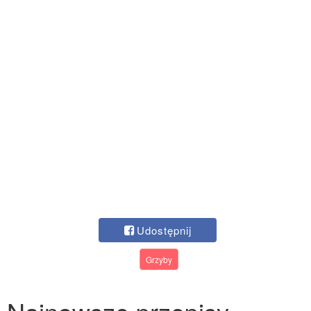
Udostępnij
Grzyby