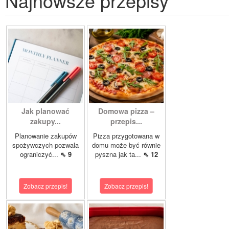
Najnowsze przepisy
Jak planować
Domowa pizza –
zakupy...
przepis...
Planowanie zakupów
Pizza przygotowana w
spożywczych pozwala
domu może być równie
ograniczyć...
⇖ 9
pyszna jak ta...
⇖ 12
Zobacz przepis!
Zobacz przepis!