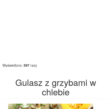
Wyświetlono:
597
razy
Gulasz z grzybami w
chlebie