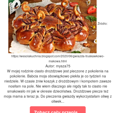
Źródło:
https://wesolakuchnia.blogspot.com/2020/06/gwiazda-truskawkowo-
makowa.html
Autor: mysza75
W mojej rodzinie ciasto drożdżowe jest pieczone z pokolenia na
pokolenie. Babcia moja obowiązkowo piekła je co tydzień na
niedziele. W czasie żniw koszyk z drożdżowym i kompotem zawsze
nosiłam na pole. Nie wiem dlaczego ale nigdy tak to ciasto nie
smakowało mi jak w okresie dzieciństwa. Drożdżowe piecze też
moja mama a teraz ja. Do pieczenia gwiazdy wykorzystałam oliwę z
oliwek...
Zobacz cały przepis...