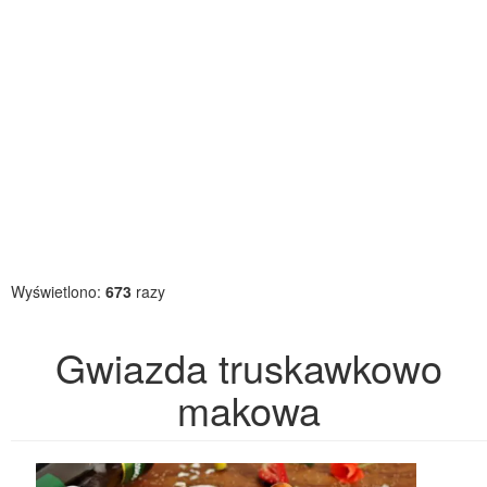
Wyświetlono:
673
razy
Gwiazda truskawkowo
makowa