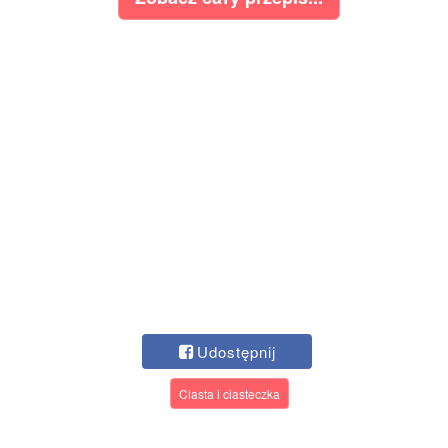
Udostępnij
Ciasta i ciasteczka