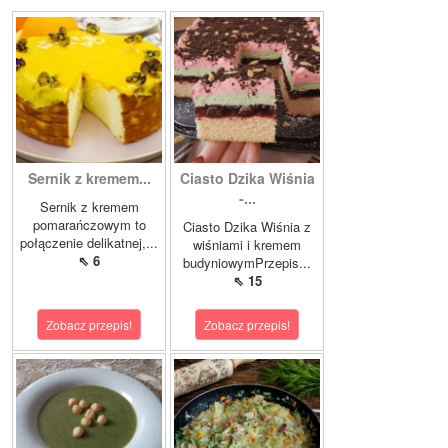
Sernik z kremem...
Ciasto Dzika Wiśnia
-...
Sernik z kremem
pomarańczowym to
Ciasto Dzika Wiśnia z
połączenie delikatnej,...
wiśniami i kremem
⇖ 6
budyniowymPrzepis...
⇖ 15
Zobacz przepis!
Zobacz przepis!