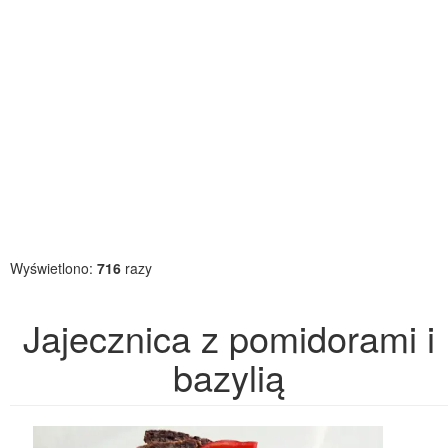
Wyświetlono:
716
razy
Jajecznica z pomidorami i
bazylią