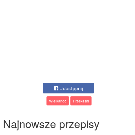
Udostępnij
Wielkanoc
Przekąski
Najnowsze przepisy