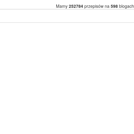
Mamy
252784
przepisów na
598
blogach