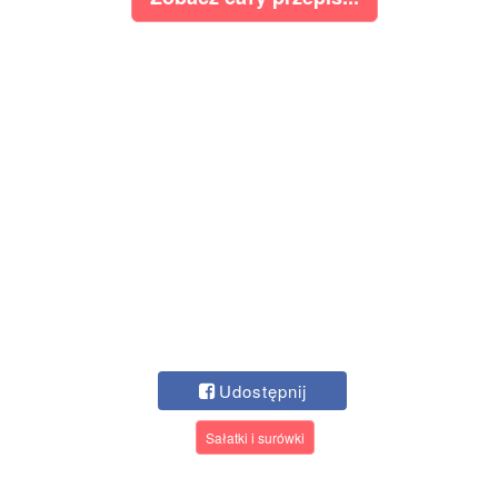
Udostępnij
Sałatki i surówki