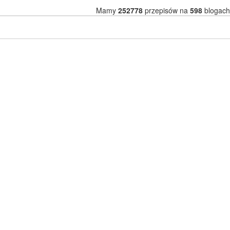
Mamy
252778
przepisów na
598
blogach