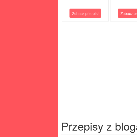
Zobacz przepis!
Zobacz pr
Przepisy z blog