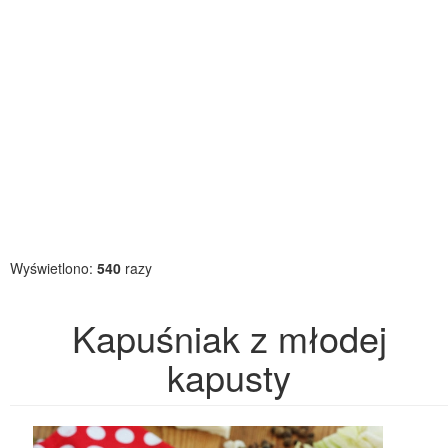
Wyświetlono:
540
razy
Kapuśniak z młodej
kapusty