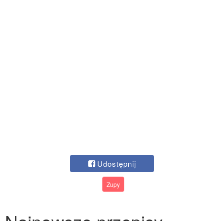
Udostępnij
Zupy