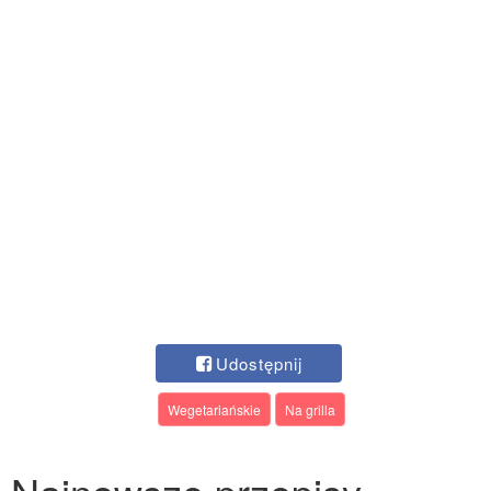
Udostępnij
Wegetariańskie
Na grilla