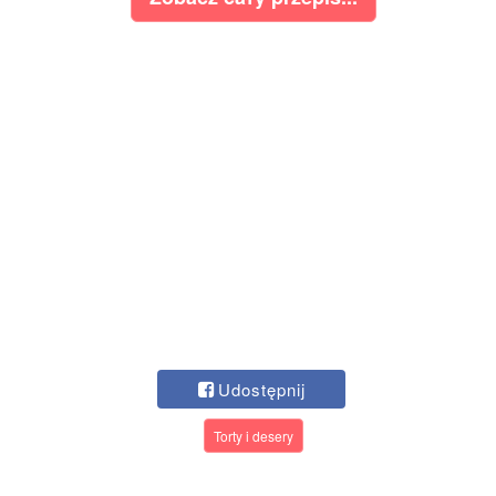
Udostępnij
Torty i desery