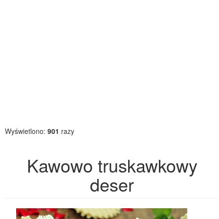
Wyświetlono:
901
razy
Kawowo truskawkowy
deser