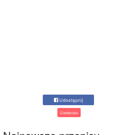
Udostępnij
Ciasteczka