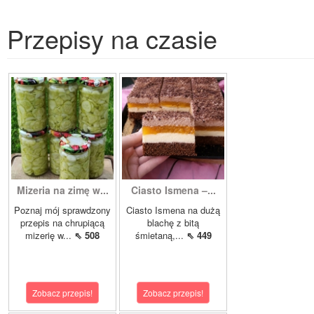
Przepisy na czasie
Mizeria na zimę w...
Ciasto Ismena –...
Poznaj mój sprawdzony
Ciasto Ismena na dużą
przepis na chrupiącą
blachę z bitą
mizerię w...
⇖ 508
śmietaną,...
⇖ 449
Zobacz przepis!
Zobacz przepis!