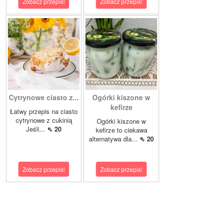
Zobacz przepis!
Zobacz przepis!
Cytrynowe ciasto z...
Ogórki kiszone w
kefirze
Łatwy przepis na ciasto
cytrynowe z cukinią
Ogórki kiszone w
Jeśli...
⇖ 20
kefirze to ciekawa
alternatywa dla...
⇖ 20
Zobacz przepis!
Zobacz przepis!