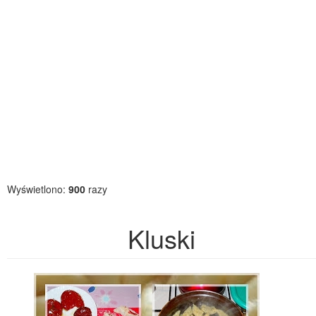
Wyświetlono:
900
razy
Kluski