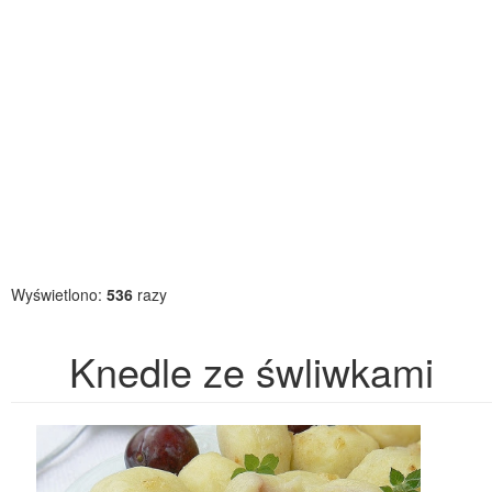
Wyświetlono:
536
razy
Knedle ze śwliwkami