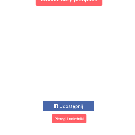
Udostępnij
Pierogi i naleśniki