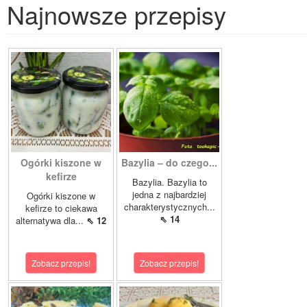
Najnowsze przepisy
Ogórki kiszone w
Bazylia – do czego...
kefirze
Bazylia. Bazylia to
jedna z najbardziej
Ogórki kiszone w
charakterystycznych...
kefirze to ciekawa
⇖ 14
alternatywa dla...
⇖ 12
Zobacz przepis!
Zobacz przepis!