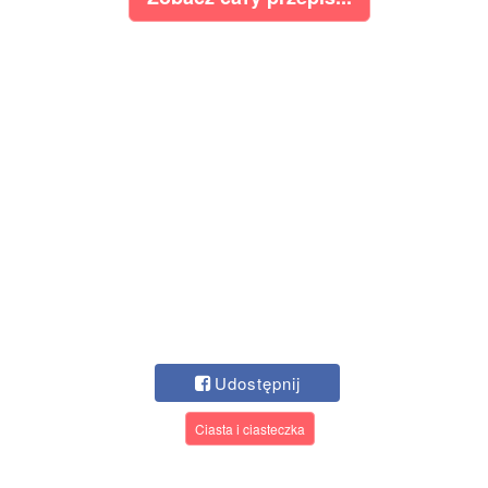
Udostępnij
Ciasta i ciasteczka