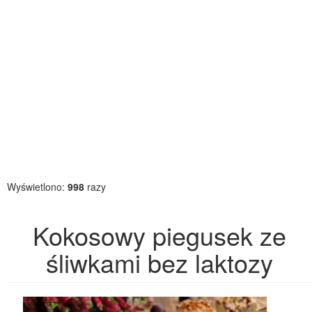
Wyświetlono:
998
razy
Kokosowy piegusek ze
śliwkami bez laktozy