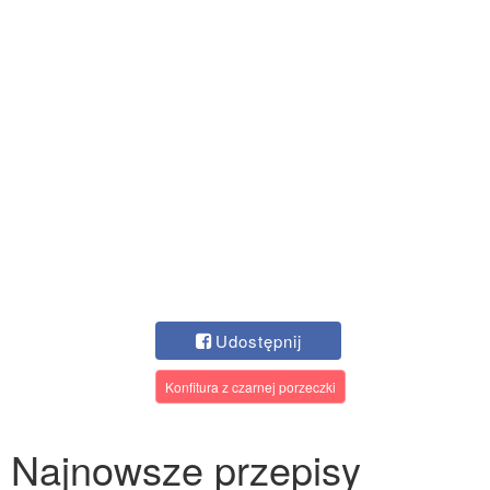
Udostępnij
Konfitura z czarnej porzeczki
Najnowsze przepisy