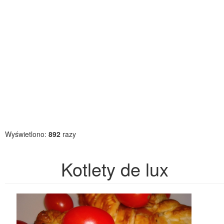
Wyświetlono:
892
razy
Kotlety de lux