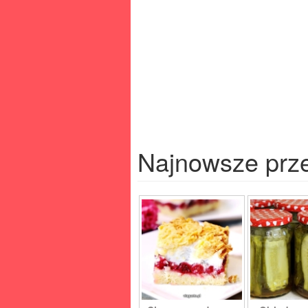
Najnowsze prz