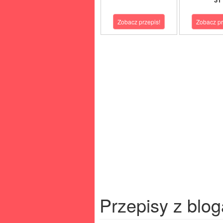
Zobacz przepis!
Zobacz pr
Przepisy z blog