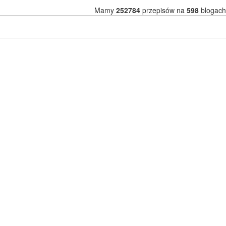
Mamy
252784
przepisów na
598
blogach