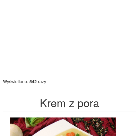
Wyświetlono:
542
razy
Krem z pora