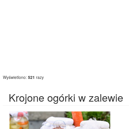
Wyświetlono:
521
razy
Krojone ogórki w zalewie