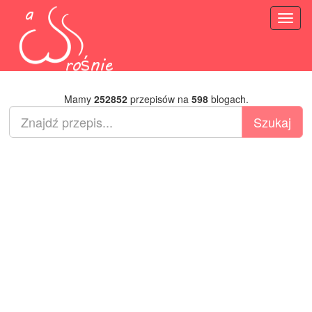
Toggl
naviga
Mamy
252852
przepisów na
598
blogach.