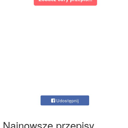
Udostępnij
Najnowsze przepisy