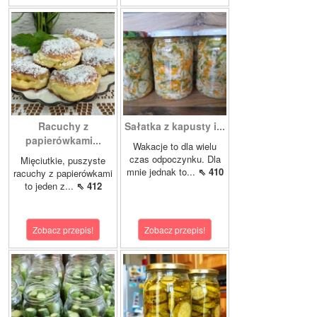
Racuchy z
Sałatka z kapusty i...
papierówkami...
Wakacje to dla wielu
czas odpoczynku. Dla
Mięciutkie, puszyste
mnie jednak to...
⇖ 410
racuchy z papierówkami
to jeden z...
⇖ 412
Zobacz przepis!
Zobacz przepis!