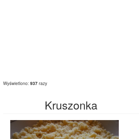
Wyświetlono:
937
razy
Kruszonka