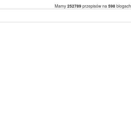
Mamy
252789
przepisów na
598
blogach