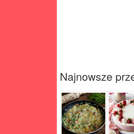
Najnowsze prz