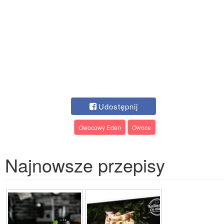
Udostępnij
Owocowy Eden
Owoce
Najnowsze przepisy