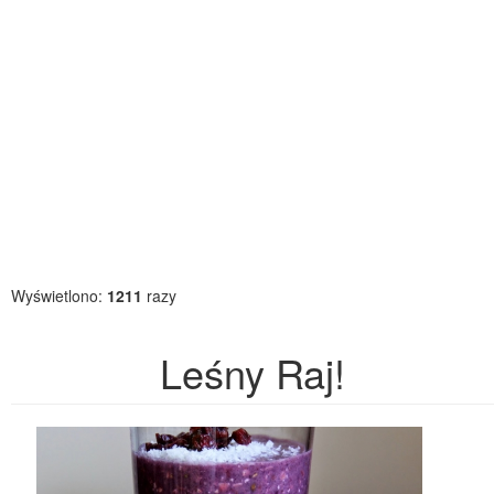
Wyświetlono:
1211
razy
Leśny Raj!