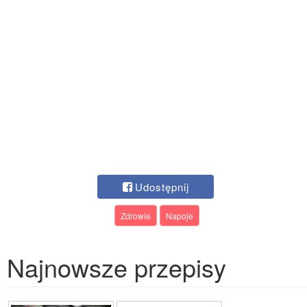
Udostępnij
Zdrowie
Napoje
Najnowsze przepisy