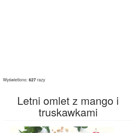
Wyświetlono:
627
razy
Letni omlet z mango i
truskawkami