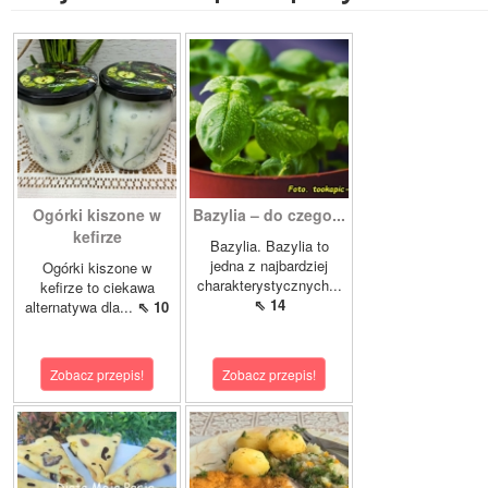
Ogórki kiszone w
Bazylia – do czego...
kefirze
Bazylia. Bazylia to
jedna z najbardziej
Ogórki kiszone w
charakterystycznych...
kefirze to ciekawa
⇖ 14
alternatywa dla...
⇖ 10
Zobacz przepis!
Zobacz przepis!