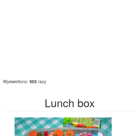
Wyświetlono:
503
razy
Lunch box