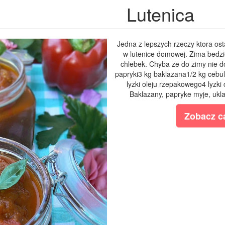
Lutenica
Jedna z lepszych rzeczy ktora ost
w lutenice domowej. Zima bedzi
chlebek. Chyba ze do zimy nie d
papryki3 kg baklazana1/2 kg cebu
lyzki oleju rzepakowego4 lyzki
Baklazany, papryke myje, ukla
Zobacz ca