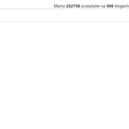
Mamy
252758
przepisów na
598
blogach