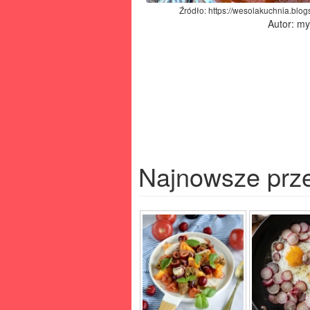
Źródło: https://wesolakuchnia.blog
Autor: m
Najnowsze prz