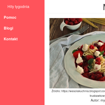
Hity tygodnia
Pomoc
Blogi
Kontakt
Źródło: https://wesolakuchnia.blogspot.
truskawkow
Autor: m