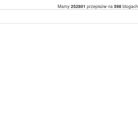
Mamy
252801
przepisów na
598
blogach