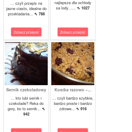
najlepsze dla ochlody
… czyli przepis na
sa lody…...
⇖ 1027
jasne ciasto, idealne do
przekladania...
⇖ 788
Zobacz przepis!
Zobacz przepis!
Sernik czekoladowy
Kostka razowo –...
... kto lubi sernik i
… czyli bardzo szybkie,
czekolade? Reka do
bardzo proste i bardzo
gory, bo to sernik...
⇖
zdrowe...
⇖ 916
942